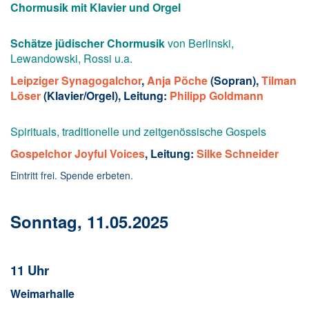
Chormusik mit Klavier und Orgel
Schätze jüdischer Chormusik
von Berlinski,
Lewandowski, Rossi u.a.
Leipziger Synagogalchor
,
Anja Pöche
(Sopran),
Tilman
Löser
(Klavier/Orgel),
Leitung:
Philipp Goldmann
Spirituals, traditionelle und zeitgenössische Gospels
Gospelchor Joyful Voices
, Leitung:
Silke Schneider
Eintritt frei. Spende erbeten.
Sonntag, 11.05.2025
11 Uhr
Weimarhalle