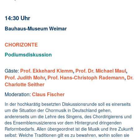
14:30 Uhr
Bauhaus-Museum Weimar
CHORIZONTE
Podiumsdiskussion
Gäste:
Prof. Ekkehard Klemm
,
Prof. Dr. Michael Maul
,
Prof. Judith Mohr
,
Prof. Hans-Christoph Rademann
,
Dr.
Charlotte Seither
Moderation:
Claus Fischer
In der hochkarätig besetzten Diskussionsrunde soll es einerseits
um die Situation der Chormusik in Deutschland gehen,
andererseits um die Lehre des Singens, des Chordirigierens und
des Ensemblemusizierens vor dem Hintergrund dringenden
Reformbedarfs. Allen übergeordnet ist die Musik und ihre Zukunft
selbst: Welche Traditionen gilt es zu bewahren, wohin sollen sie