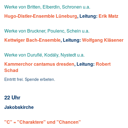
Werke von Britten, Elberdin, Schronen u.a.
Hugo-Distler-Ensemble Lüneburg
, Leitung:
Erik Matz
Werke von Bruckner, Poulenc, Schein u.a.
Kettwiger Bach-Ensemble
, Leitung:
Wolfgang Kläsener
Werke von Duruflé, Kodály, Nystedt u.a.
Kammerchor cantamus dresden
, Leitung:
Robert
Schad
Eintritt frei. Spende erbeten.
22 Uhr
Jakobskirche
"C
"
= "Charaktere" und "Chancen"