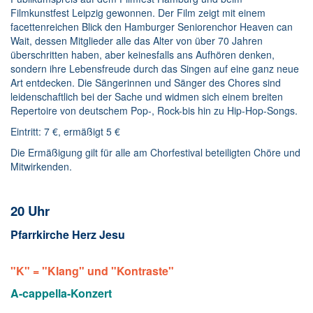
Filmkunstfest Leipzig gewonnen. Der Film zeigt mit einem
facettenreichen Blick den Hamburger Seniorenchor Heaven can
Wait, dessen Mitglieder alle das Alter von über 70 Jahren
überschritten haben, aber keinesfalls ans Aufhören denken,
sondern ihre Lebensfreude durch das Singen auf eine ganz neue
Art entdecken. Die Sängerinnen und Sänger des Chores sind
leidenschaftlich bei der Sache und widmen sich einem breiten
Repertoire von deutschem Pop-, Rock-bis hin zu Hip-Hop-Songs.
Eintritt: 7 €, ermäßigt 5 €
Die Ermäßigung gilt für alle am Chorfestival beteiligten Chöre und
Mitwirkenden.
20 Uhr
Pfarrkirche Herz Jesu
"K
"
= "Klang" und "Kontraste"
A-cappella-Konzert