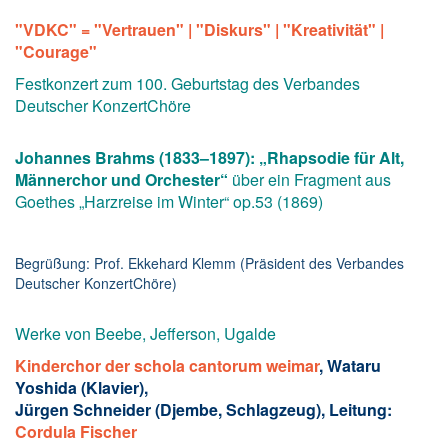
"VDKC
" =
"Vertrauen" | "Diskurs" | "Kreativität" |
"Courage"
Festkonzert zum 100. Geburtstag des Verbandes
Deutscher KonzertChöre
Johannes Brahms (1833–1897):
„
Rhapsodie für Alt,
Männerchor und Orchester
“
über ein Fragment aus
Goethes „Harzreise im Winter“ op.53 (1869)
Begrüßung: Prof. Ekkehard Klemm (Präsident des Verbandes
Deutscher KonzertChöre)
Werke von Beebe, Jefferson, Ugalde
Kinderchor der schola cantorum weimar
, Wataru
Yoshida (Klavier),
Jürgen Schneider (Djembe, Schlagzeug), Leitung:
Cordula Fischer