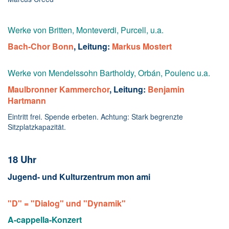
Werke von Britten, Monteverdi, Purcell, u.a.
Bach-Chor Bonn
, Leitung:
Markus Mostert
Werke von Mendelssohn Bartholdy, Orbán, Poulenc u.a.
Maulbronner Kammerchor
, Leitung:
Benjamin
Hartmann
Eintritt frei. Spende erbeten. Achtung: Stark begrenzte
Sitzplatzkapazität.
18 Uhr
Jugend- und Kulturzentrum mon ami
"D" = "Dialog" und "Dynamik"
A-cappella-Konzert