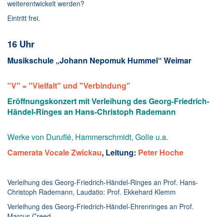
weiterentwickelt werden?
Eintritt frei.
16 Uhr
Musikschule „Johann Nepomuk Hummel“ Weimar
"V" =
"
Vielfalt
"
und
"
Verbindung
"
Eröffnungskonzert mit Verleihung des Georg-Friedrich-
Händel-Ringes an Hans-Christoph Rademann
Werke von Duruflé, Hammerschmidt, Golle u.a.
Camerata Vocale Zwickau
, Leitung:
Peter Hoche
Verleihung des Georg-Friedrich-Händel-Ringes an Prof. Hans-
Christoph Rademann, Laudatio: Prof. Ekkehard Klemm
Verleihung des Georg-Friedrich-Händel-Ehrenringes an Prof.
Marcus Creed