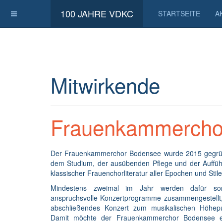
100 JAHRE VDKC
STARTSEITE
A
Mitwirkende
Frauenkammercho
Der Frauenkammerchor Bodensee wurde 2015 gegrün
dem Studium, der ausübenden Pflege und der Auffüh
klassischer Frauenchorliteratur aller Epochen und Stile
Mindestens zweimal im Jahr werden dafür sorg
anspruchsvolle Konzertprogramme zusammengestellt, 
abschließendes Konzert zum musikalischen Höhepu
Damit möchte der Frauenkammerchor Bodensee ein