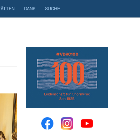
TÄTTEN
DANK
SUCHE