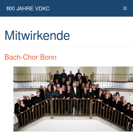
100 JAHRE VDKC
Mitwirkende
Bach-Chor Bonn